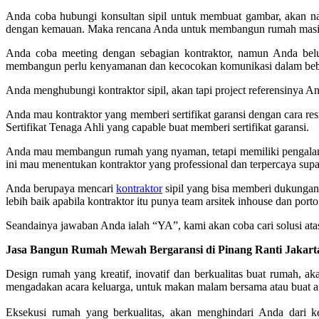
Anda coba hubungi konsultan sipil untuk membuat gambar, akan na
dengan kemauan. Maka rencana Anda untuk membangun rumah masih
Anda coba meeting dengan sebagian kontraktor, namun Anda be
membangun perlu kenyamanan dan kecocokan komunikasi dalam beb
Anda menghubungi kontraktor sipil, akan tapi project referensinya 
Anda mau kontraktor yang memberi sertifikat garansi dengan cara 
Sertifikat Tenaga Ahli yang capable buat memberi sertifikat garansi.
Anda mau membangun rumah yang nyaman, tetapi memiliki pengalaman 
ini mau menentukan kontraktor yang professional dan terpercaya supaya 
Anda berupaya mencari
kontraktor
sipil yang bisa memberi dukungan
lebih baik apabila kontraktor itu punya team arsitek inhouse dan por
Seandainya jawaban Anda ialah “YA”, kami akan coba cari solusi atas
Jasa Bangun Rumah Mewah Bergaransi di Pinang Ranti Jakart
Design rumah yang kreatif, inovatif dan berkualitas buat rumah,
mengadakan acara keluarga, untuk makan malam bersama atau buat a
Eksekusi rumah yang berkualitas, akan menghindari Anda dari ke