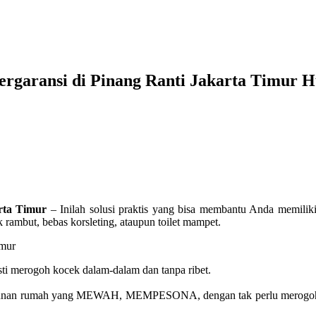
rgaransi di Pinang Ranti Jakarta Timur 
rta Timur
– Inilah solusi praktis yang bisa membantu Anda memili
 rambut, bebas korsleting, ataupun toilet mampet.
 merogoh kocek dalam-dalam dan tanpa ribet.
gunan rumah yang MEWAH, MEMPESONA, dengan tak perlu merogoh koc