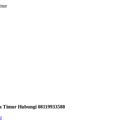
a Timur Hubungi 08119933588
r