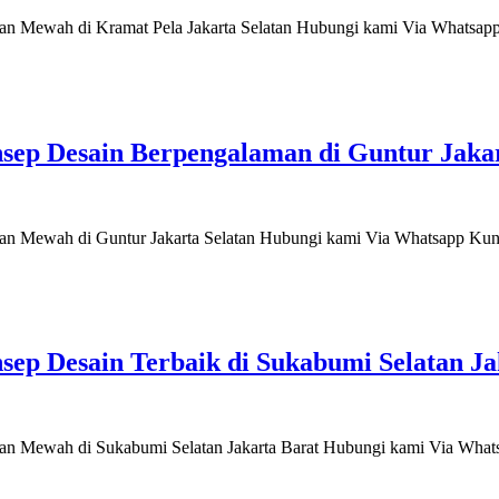
Mewah di Kramat Pela Jakarta Selatan Hubungi kami Via Whatsapp K
p Desain Berpengalaman di Guntur Jakart
 Mewah di Guntur Jakarta Selatan Hubungi kami Via Whatsapp Kunjun
p Desain Terbaik di Sukabumi Selatan Jak
Mewah di Sukabumi Selatan Jakarta Barat Hubungi kami Via Whatsap