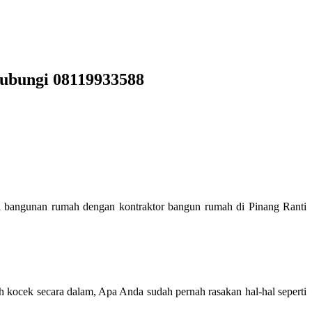
Hubungi 08119933588
ki bangunan rumah dengan kontraktor bangun rumah di Pinang Ranti
ek secara dalam, Apa Anda sudah pernah rasakan hal-hal seperti