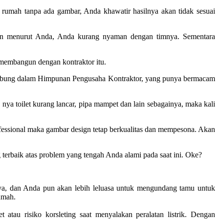
rumah tanpa ada gambar, Anda khawatir hasilnya akan tidak sesuai
an menurut Anda, Anda kurang nyaman dengan timnya. Sementara
 membangun dengan kontraktor itu.
ergabung dalam Himpunan Pengusaha Kontraktor, yang punya bermacam
a toilet kurang lancar, pipa mampet dan lain sebagainya, maka kali
fessional maka gambar design tetap berkualitas dan mempesona. Akan
 terbaik atas problem yang tengah Anda alami pada saat ini. Oke?
nya, dan Anda pun akan lebih leluasa untuk mengundang tamu untuk
umah.
tau risiko korsleting saat menyalakan peralatan listrik. Dengan