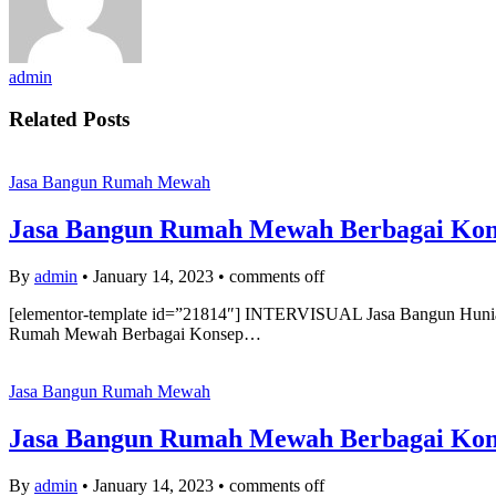
admin
Related Posts
Jasa Bangun Rumah Mewah
Jasa Bangun Rumah Mewah Berbagai Konse
By
admin
•
January 14, 2023
•
comments off
[elementor-template id=”21814″] INTERVISUAL Jasa Bangun Hunian
Rumah Mewah Berbagai Konsep…
Jasa Bangun Rumah Mewah
Jasa Bangun Rumah Mewah Berbagai Konsep
By
admin
•
January 14, 2023
•
comments off