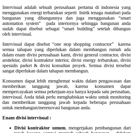
Intervisual adalah sebuah perusahaan pertama di indonesia yang
menggunakan energi terbarukan seperti listrik tenaga matahari pada
bangunan yang dibangunnya dan juga menggunakan “smart
automation system” pada interiornya sehingga bangunan anda
sudah dapat disebut sebagai “smart building” setelah dibangun
oleh intervisual.
Intervisual dapat disebut “one stop shopping contractor” karena
semua tahapan yang diperlukan dalam membangun rumah ada
dalam enam divisi perusahaan kami, divisi general contractor, divisi
arsitektur, divisi kontraktor interior, divisi energy terbarukan, divisi
spesialis parket & divisi konsultan proyek. Semua divisi tersebut
sangat diperlukan dalam tahapan membangun.
Konsumen dapat lebih menghemat waktu dalam pengawasan dan
memberikan tanggung jawab, karena konsumen dapat
mempercayakan semua pekerjaan-nya hanya kepada satu perusahan,
intervisual. Anda tidak perlu menghabiskan waktu untuk monitoring
dan memberikan tanggung jawab kepada beberapa perusahaan
untuk membangun/merenovasi bangunan anda.
Enam divisi intervisual :
Divisi kontraktor umum
, mengerjakan pembangunan dari