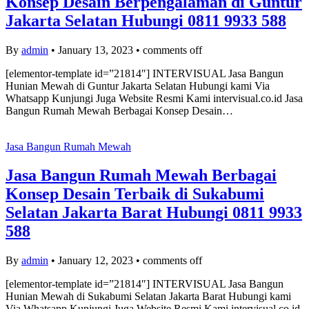
Konsep Desain Berpengalaman di Guntur
Jakarta Selatan Hubungi 0811 9933 588
By
admin
•
January 13, 2023
•
comments off
[elementor-template id=”21814″] INTERVISUAL Jasa Bangun
Hunian Mewah di Guntur Jakarta Selatan Hubungi kami Via
Whatsapp Kunjungi Juga Website Resmi Kami intervisual.co.id Jasa
Bangun Rumah Mewah Berbagai Konsep Desain…
Jasa Bangun Rumah Mewah
Jasa Bangun Rumah Mewah Berbagai
Konsep Desain Terbaik di Sukabumi
Selatan Jakarta Barat Hubungi 0811 9933
588
By
admin
•
January 12, 2023
•
comments off
[elementor-template id=”21814″] INTERVISUAL Jasa Bangun
Hunian Mewah di Sukabumi Selatan Jakarta Barat Hubungi kami
Via Whatsapp Kunjungi Juga Website Resmi Kami intervisual.co.id