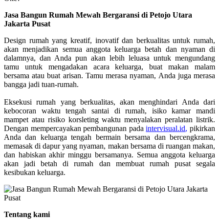
Jasa Bangun Rumah Mewah Bergaransi di Petojo Utara
Jakarta Pusat
Design rumah yang kreatif, inovatif dan berkualitas untuk rumah,
akan menjadikan semua anggota keluarga betah dan nyaman di
dalamnya, dan Anda pun akan lebih leluasa untuk mengundang
tamu untuk mengadakan acara keluarga, buat makan malam
bersama atau buat arisan. Tamu merasa nyaman, Anda juga merasa
bangga jadi tuan-rumah.
Eksekusi rumah yang berkualitas, akan menghindari Anda dari
kebocoran waktu tengah santai di rumah, isiko kamar mandi
mampet atau risiko korsleting waktu menyalakan peralatan listrik.
Dengan mempercayakan pembangunan pada
intervisual.id
,
pikirkan
Anda dan keluarga tengah bermain bersama dan bercengkrama,
memasak di dapur yang nyaman, makan bersama di ruangan makan,
dan habiskan akhir minggu bersamanya. Semua anggota keluarga
akan jadi betah di rumah dan membuat rumah pusat segala
kesibukan keluarga.
Tentang kami