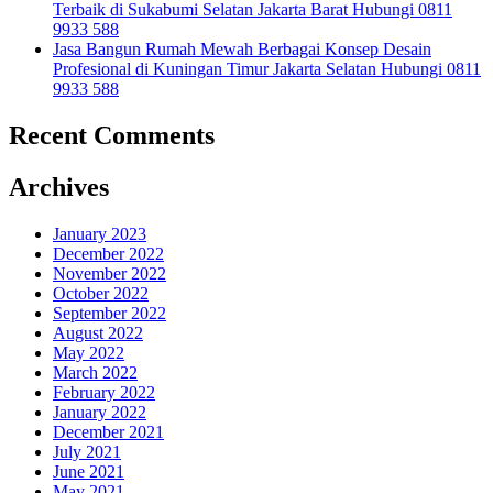
Terbaik di Sukabumi Selatan Jakarta Barat Hubungi 0811
9933 588
Jasa Bangun Rumah Mewah Berbagai Konsep Desain
Profesional di Kuningan Timur Jakarta Selatan Hubungi 0811
9933 588
Recent Comments
Archives
January 2023
December 2022
November 2022
October 2022
September 2022
August 2022
May 2022
March 2022
February 2022
January 2022
December 2021
July 2021
June 2021
May 2021