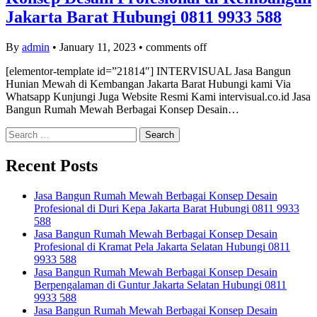
Jakarta Barat Hubungi 0811 9933 588
By
admin
•
January 11, 2023
•
comments off
[elementor-template id=”21814″] INTERVISUAL Jasa Bangun
Hunian Mewah di Kembangan Jakarta Barat Hubungi kami Via
Whatsapp Kunjungi Juga Website Resmi Kami intervisual.co.id Jasa
Bangun Rumah Mewah Berbagai Konsep Desain…
Search
for:
Recent Posts
Jasa Bangun Rumah Mewah Berbagai Konsep Desain
Profesional di Duri Kepa Jakarta Barat Hubungi 0811 9933
588
Jasa Bangun Rumah Mewah Berbagai Konsep Desain
Profesional di Kramat Pela Jakarta Selatan Hubungi 0811
9933 588
Jasa Bangun Rumah Mewah Berbagai Konsep Desain
Berpengalaman di Guntur Jakarta Selatan Hubungi 0811
9933 588
Jasa Bangun Rumah Mewah Berbagai Konsep Desain