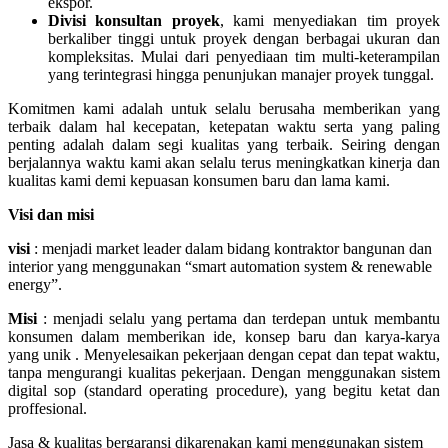
ekspor.
Divisi konsultan proyek
, kami menyediakan tim proyek
berkaliber tinggi untuk proyek dengan berbagai ukuran dan
kompleksitas. Mulai dari penyediaan tim multi-keterampilan
yang terintegrasi hingga penunjukan manajer proyek tunggal.
Komitmen kami adalah untuk selalu berusaha memberikan yang
terbaik dalam hal kecepatan, ketepatan waktu serta yang paling
penting adalah dalam segi kualitas yang terbaik. Seiring dengan
berjalannya waktu kami akan selalu terus meningkatkan kinerja dan
kualitas kami demi kepuasan konsumen baru dan lama kami.
Visi dan misi
visi
: menjadi market leader dalam bidang kontraktor bangunan dan
interior yang menggunakan “smart automation system & renewable
energy”.
Misi
: menjadi selalu yang pertama dan terdepan untuk membantu
konsumen dalam memberikan ide, konsep baru dan karya-karya
yang unik . Menyelesaikan pekerjaan dengan cepat dan tepat waktu,
tanpa mengurangi kualitas pekerjaan. Dengan menggunakan sistem
digital sop (standard operating procedure), yang begitu ketat dan
proffesional.
Jasa & kualitas bergaransi dikarenakan kami menggunakan sistem