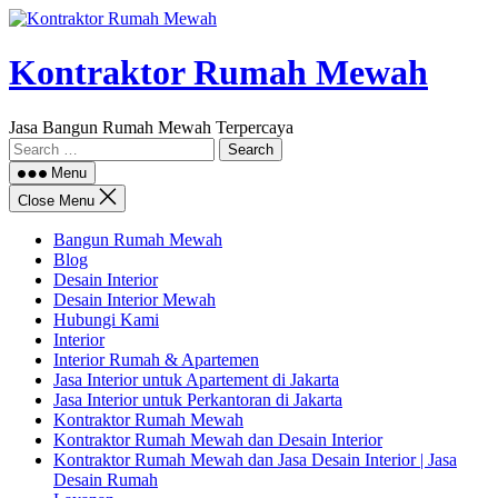
Skip
to
content
Kontraktor Rumah Mewah
Jasa Bangun Rumah Mewah Terpercaya
Search
for:
Menu
Close Menu
Bangun Rumah Mewah
Blog
Desain Interior
Desain Interior Mewah
Hubungi Kami
Interior
Interior Rumah & Apartemen
Jasa Interior untuk Apartement di Jakarta
Jasa Interior untuk Perkantoran di Jakarta
Kontraktor Rumah Mewah
Kontraktor Rumah Mewah dan Desain Interior
Kontraktor Rumah Mewah dan Jasa Desain Interior | Jasa
Desain Rumah