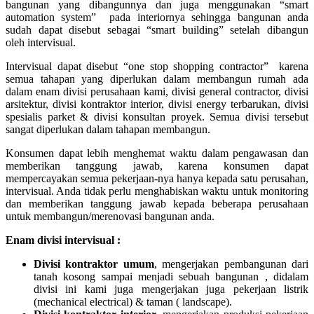
bangunan yang dibangunnya dan juga menggunakan “smart
automation system” pada interiornya sehingga bangunan anda
sudah dapat disebut sebagai “smart building” setelah dibangun
oleh intervisual.
Intervisual dapat disebut “one stop shopping contractor” karena
semua tahapan yang diperlukan dalam membangun rumah ada
dalam enam divisi perusahaan kami, divisi general contractor, divisi
arsitektur, divisi kontraktor interior, divisi energy terbarukan, divisi
spesialis parket & divisi konsultan proyek. Semua divisi tersebut
sangat diperlukan dalam tahapan membangun.
Konsumen dapat lebih menghemat waktu dalam pengawasan dan
memberikan tanggung jawab, karena konsumen dapat
mempercayakan semua pekerjaan-nya hanya kepada satu perusahan,
intervisual. Anda tidak perlu menghabiskan waktu untuk monitoring
dan memberikan tanggung jawab kepada beberapa perusahaan
untuk membangun/merenovasi bangunan anda.
Enam divisi intervisual :
Divisi kontraktor umum
, mengerjakan pembangunan dari
tanah kosong sampai menjadi sebuah bangunan , didalam
divisi ini kami juga mengerjakan juga pekerjaan listrik
(mechanical electrical) & taman ( landscape).