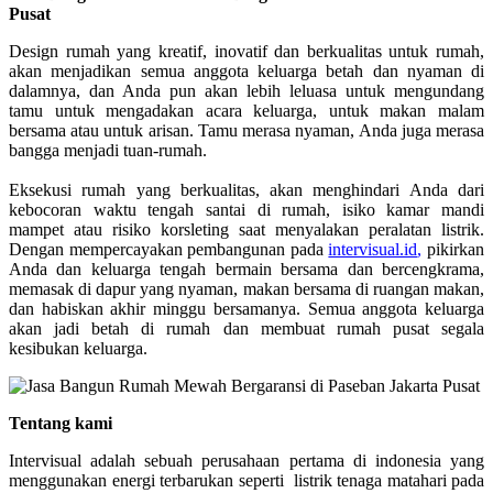
Pusat
Design rumah yang kreatif, inovatif dan berkualitas untuk rumah,
akan menjadikan semua anggota keluarga betah dan nyaman di
dalamnya, dan Anda pun akan lebih leluasa untuk mengundang
tamu untuk mengadakan acara keluarga, untuk makan malam
bersama atau untuk arisan. Tamu merasa nyaman, Anda juga merasa
bangga menjadi tuan-rumah.
Eksekusi rumah yang berkualitas, akan menghindari Anda dari
kebocoran waktu tengah santai di rumah, isiko kamar mandi
mampet atau risiko korsleting saat menyalakan peralatan listrik.
Dengan mempercayakan pembangunan pada
intervisual.id
,
pikirkan
Anda dan keluarga tengah bermain bersama dan bercengkrama,
memasak di dapur yang nyaman, makan bersama di ruangan makan,
dan habiskan akhir minggu bersamanya. Semua anggota keluarga
akan jadi betah di rumah dan membuat rumah pusat segala
kesibukan keluarga.
Tentang kami
Intervisual adalah sebuah perusahaan pertama di indonesia yang
menggunakan energi terbarukan seperti listrik tenaga matahari pada