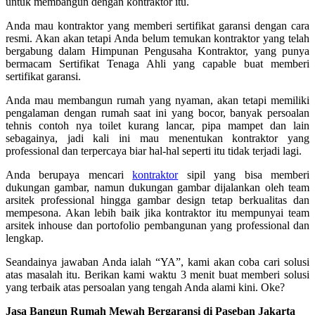
untuk membangun dengan kontraktor itu.
Anda mau kontraktor yang memberi sertifikat garansi dengan cara
resmi. Akan akan tetapi Anda belum temukan kontraktor yang telah
bergabung dalam Himpunan Pengusaha Kontraktor, yang punya
bermacam Sertifikat Tenaga Ahli yang capable buat memberi
sertifikat garansi.
Anda mau membangun rumah yang nyaman, akan tetapi memiliki
pengalaman dengan rumah saat ini yang bocor, banyak persoalan
tehnis contoh nya toilet kurang lancar, pipa mampet dan lain
sebagainya, jadi kali ini mau menentukan kontraktor yang
professional dan terpercaya biar hal-hal seperti itu tidak terjadi lagi.
Anda berupaya mencari
kontraktor
sipil yang bisa memberi
dukungan gambar, namun dukungan gambar dijalankan oleh team
arsitek professional hingga gambar design tetap berkualitas dan
mempesona. Akan lebih baik jika kontraktor itu mempunyai team
arsitek inhouse dan portofolio pembangunan yang professional dan
lengkap.
Seandainya jawaban Anda ialah “YA”, kami akan coba cari solusi
atas masalah itu. Berikan kami waktu 3 menit buat memberi solusi
yang terbaik atas persoalan yang tengah Anda alami kini. Oke?
Jasa Bangun Rumah Mewah Bergaransi di Paseban Jakarta