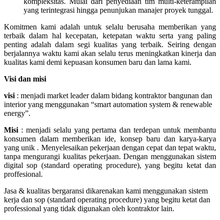
kompleksitas. Mulai dari penyediaan tim multi-keterampilan
yang terintegrasi hingga penunjukan manajer proyek tunggal.
Komitmen kami adalah untuk selalu berusaha memberikan yang
terbaik dalam hal kecepatan, ketepatan waktu serta yang paling
penting adalah dalam segi kualitas yang terbaik. Seiring dengan
berjalannya waktu kami akan selalu terus meningkatkan kinerja dan
kualitas kami demi kepuasan konsumen baru dan lama kami.
Visi dan misi
visi
: menjadi market leader dalam bidang kontraktor bangunan dan
interior yang menggunakan “smart automation system & renewable
energy”.
Misi
: menjadi selalu yang pertama dan terdepan untuk membantu
konsumen dalam memberikan ide, konsep baru dan karya-karya
yang unik . Menyelesaikan pekerjaan dengan cepat dan tepat waktu,
tanpa mengurangi kualitas pekerjaan. Dengan menggunakan sistem
digital sop (standard operating procedure), yang begitu ketat dan
proffesional.
Jasa & kualitas bergaransi dikarenakan kami menggunakan sistem
kerja dan sop (standard operating procedure) yang begitu ketat dan
professional yang tidak digunakan oleh kontraktor lain.