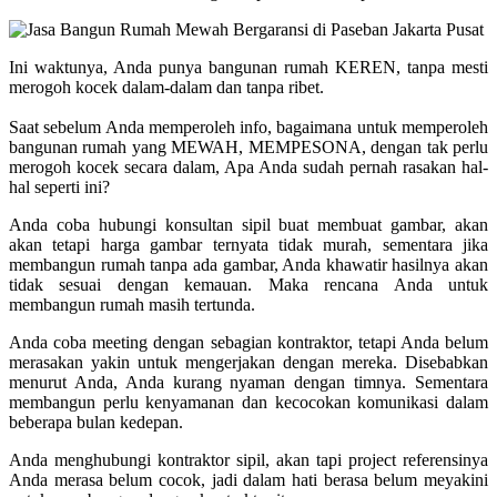
Ini waktunya, Anda punya bangunan rumah KEREN, tanpa mesti
merogoh kocek dalam-dalam dan tanpa ribet.
Saat sebelum Anda memperoleh info, bagaimana untuk memperoleh
bangunan rumah yang MEWAH, MEMPESONA, dengan tak perlu
merogoh kocek secara dalam, Apa Anda sudah pernah rasakan hal-
hal seperti ini?
Anda coba hubungi konsultan sipil buat membuat gambar, akan
akan tetapi harga gambar ternyata tidak murah, sementara jika
membangun rumah tanpa ada gambar, Anda khawatir hasilnya akan
tidak sesuai dengan kemauan. Maka rencana Anda untuk
membangun rumah masih tertunda.
Anda coba meeting dengan sebagian kontraktor, tetapi Anda belum
merasakan yakin untuk mengerjakan dengan mereka. Disebabkan
menurut Anda, Anda kurang nyaman dengan timnya. Sementara
membangun perlu kenyamanan dan kecocokan komunikasi dalam
beberapa bulan kedepan.
Anda menghubungi kontraktor sipil, akan tapi project referensinya
Anda merasa belum cocok, jadi dalam hati berasa belum meyakini