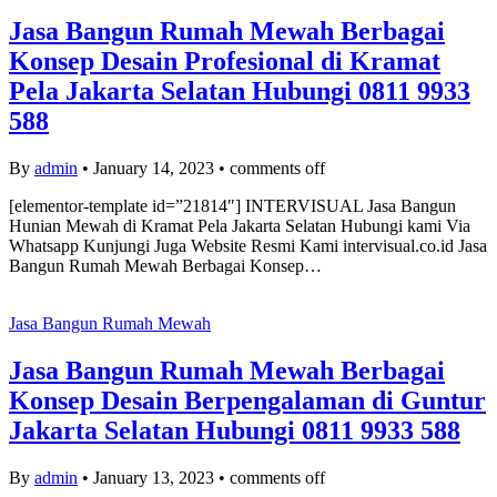
Jasa Bangun Rumah Mewah Berbagai
Konsep Desain Profesional di Kramat
Pela Jakarta Selatan Hubungi 0811 9933
588
By
admin
•
January 14, 2023
•
comments off
[elementor-template id=”21814″] INTERVISUAL Jasa Bangun
Hunian Mewah di Kramat Pela Jakarta Selatan Hubungi kami Via
Whatsapp Kunjungi Juga Website Resmi Kami intervisual.co.id Jasa
Bangun Rumah Mewah Berbagai Konsep…
Jasa Bangun Rumah Mewah
Jasa Bangun Rumah Mewah Berbagai
Konsep Desain Berpengalaman di Guntur
Jakarta Selatan Hubungi 0811 9933 588
By
admin
•
January 13, 2023
•
comments off