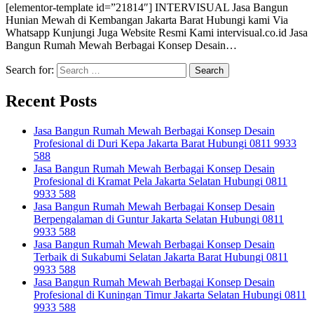
[elementor-template id=”21814″] INTERVISUAL Jasa Bangun
Hunian Mewah di Kembangan Jakarta Barat Hubungi kami Via
Whatsapp Kunjungi Juga Website Resmi Kami intervisual.co.id Jasa
Bangun Rumah Mewah Berbagai Konsep Desain…
Search for:
Recent Posts
Jasa Bangun Rumah Mewah Berbagai Konsep Desain
Profesional di Duri Kepa Jakarta Barat Hubungi 0811 9933
588
Jasa Bangun Rumah Mewah Berbagai Konsep Desain
Profesional di Kramat Pela Jakarta Selatan Hubungi 0811
9933 588
Jasa Bangun Rumah Mewah Berbagai Konsep Desain
Berpengalaman di Guntur Jakarta Selatan Hubungi 0811
9933 588
Jasa Bangun Rumah Mewah Berbagai Konsep Desain
Terbaik di Sukabumi Selatan Jakarta Barat Hubungi 0811
9933 588
Jasa Bangun Rumah Mewah Berbagai Konsep Desain
Profesional di Kuningan Timur Jakarta Selatan Hubungi 0811
9933 588