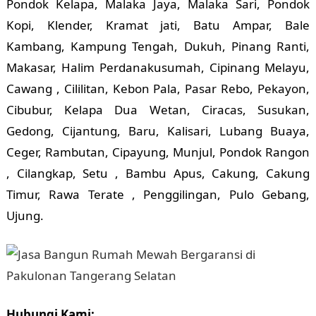
Pondok Kelapa, Malaka Jaya, Malaka Sari, Pondok
Kopi, Klender, Kramat jati, Batu Ampar, Bale
Kambang, Kampung Tengah, Dukuh, Pinang Ranti,
Makasar, Halim Perdanakusumah, Cipinang Melayu,
Cawang , Cililitan, Kebon Pala, Pasar Rebo, Pekayon,
Cibubur, Kelapa Dua Wetan, Ciracas, Susukan,
Gedong, Cijantung, Baru, Kalisari, Lubang Buaya,
Ceger, Rambutan, Cipayung, Munjul, Pondok Rangon
, Cilangkap, Setu , Bambu Apus, Cakung, Cakung
Timur, Rawa Terate , Penggilingan, Pulo Gebang,
Ujung.
Hubungi Kami: