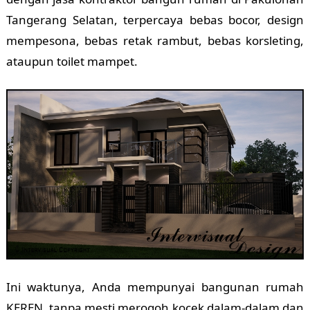
Tangerang Selatan, terpercaya bebas bocor, design
mempesona, bebas retak rambut, bebas korsleting,
ataupun toilet mampet.
Ini waktunya, Anda mempunyai bangunan rumah
KEREN, tanpa mesti merogoh kocek dalam-dalam dan