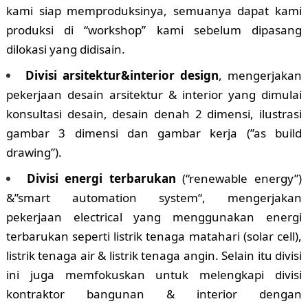
kami siap memproduksinya, semuanya dapat kami
produksi di “workshop” kami sebelum dipasang
dilokasi yang didisain.
Divisi arsitektur&interior design
, mengerjakan
pekerjaan desain arsitektur & interior yang dimulai
konsultasi desain, desain denah 2 dimensi, ilustrasi
gambar 3 dimensi dan gambar kerja (”as build
drawing”).
Divisi energi terbarukan
(“renewable energy”)
&”smart automation system“, mengerjakan
pekerjaan electrical yang menggunakan energi
terbarukan seperti listrik tenaga matahari (solar cell),
listrik tenaga air & listrik tenaga angin. Selain itu divisi
ini juga memfokuskan untuk melengkapi divisi
kontraktor bangunan & interior dengan