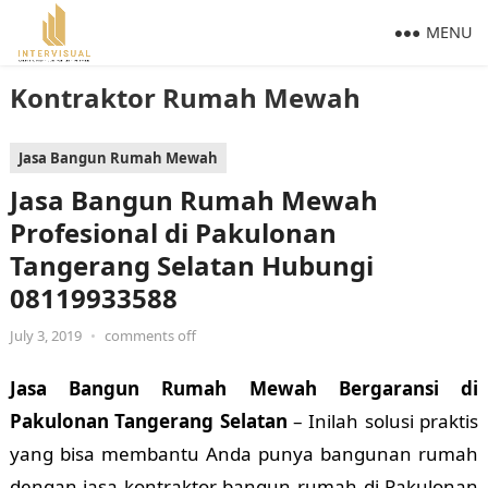
MENU
Kontraktor Rumah Mewah
Jasa Bangun Rumah Mewah
Jasa Bangun Rumah Mewah
Profesional di Pakulonan
Tangerang Selatan Hubungi
08119933588
July 3, 2019
•
comments off
Jasa Bangun Rumah Mewah Bergaransi di
Pakulonan Tangerang Selatan
– Inilah solusi praktis
yang bisa membantu Anda punya bangunan rumah
dengan jasa kontraktor bangun rumah di Pakulonan