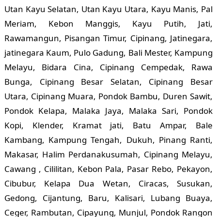
Utan Kayu Selatan, Utan Kayu Utara, Kayu Manis, Pal
Meriam, Kebon Manggis, Kayu Putih, Jati,
Rawamangun, Pisangan Timur, Cipinang, Jatinegara,
jatinegara Kaum, Pulo Gadung, Bali Mester, Kampung
Melayu, Bidara Cina, Cipinang Cempedak, Rawa
Bunga, Cipinang Besar Selatan, Cipinang Besar
Utara, Cipinang Muara, Pondok Bambu, Duren Sawit,
Pondok Kelapa, Malaka Jaya, Malaka Sari, Pondok
Kopi, Klender, Kramat jati, Batu Ampar, Bale
Kambang, Kampung Tengah, Dukuh, Pinang Ranti,
Makasar, Halim Perdanakusumah, Cipinang Melayu,
Cawang , Cililitan, Kebon Pala, Pasar Rebo, Pekayon,
Cibubur, Kelapa Dua Wetan, Ciracas, Susukan,
Gedong, Cijantung, Baru, Kalisari, Lubang Buaya,
Ceger, Rambutan, Cipayung, Munjul, Pondok Rangon