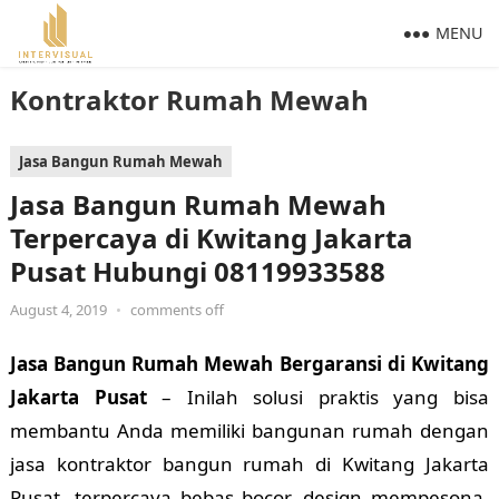
MENU
Kontraktor Rumah Mewah
Jasa Bangun Rumah Mewah
Jasa Bangun Rumah Mewah
Terpercaya di Kwitang Jakarta
Pusat Hubungi 08119933588
August 4, 2019
•
comments off
Jasa Bangun Rumah Mewah Bergaransi di Kwitang
Jakarta Pusat
– Inilah solusi praktis yang bisa
membantu Anda memiliki bangunan rumah dengan
jasa kontraktor bangun rumah di Kwitang Jakarta
Pusat, terpercaya bebas bocor, design mempesona,