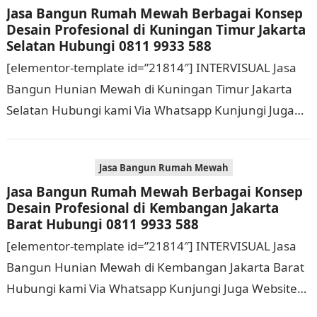
Jasa Bangun Rumah Mewah Berbagai Konsep
Desain Profesional di Kuningan Timur Jakarta
Selatan Hubungi 0811 9933 588
[elementor-template id=”21814″] INTERVISUAL Jasa
Bangun Hunian Mewah di Kuningan Timur Jakarta
Selatan Hubungi kami Via Whatsapp Kunjungi Juga
Website Resmi Kami intervisual.co.id Jasa Bangun
Rumah Mewah Berbagai Konsep…
Jasa Bangun Rumah Mewah
Jasa Bangun Rumah Mewah Berbagai Konsep
Desain Profesional di Kembangan Jakarta
Barat Hubungi 0811 9933 588
[elementor-template id=”21814″] INTERVISUAL Jasa
Bangun Hunian Mewah di Kembangan Jakarta Barat
Hubungi kami Via Whatsapp Kunjungi Juga Website
Resmi Kami intervisual.co.id Jasa Bangun Rumah