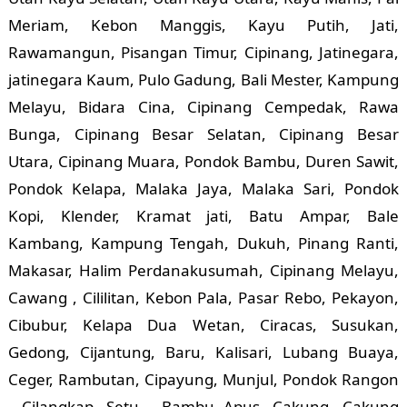
Meriam, Kebon Manggis, Kayu Putih, Jati,
Rawamangun, Pisangan Timur, Cipinang, Jatinegara,
jatinegara Kaum, Pulo Gadung, Bali Mester, Kampung
Melayu, Bidara Cina, Cipinang Cempedak, Rawa
Bunga, Cipinang Besar Selatan, Cipinang Besar
Utara, Cipinang Muara, Pondok Bambu, Duren Sawit,
Pondok Kelapa, Malaka Jaya, Malaka Sari, Pondok
Kopi, Klender, Kramat jati, Batu Ampar, Bale
Kambang, Kampung Tengah, Dukuh, Pinang Ranti,
Makasar, Halim Perdanakusumah, Cipinang Melayu,
Cawang , Cililitan, Kebon Pala, Pasar Rebo, Pekayon,
Cibubur, Kelapa Dua Wetan, Ciracas, Susukan,
Gedong, Cijantung, Baru, Kalisari, Lubang Buaya,
Ceger, Rambutan, Cipayung, Munjul, Pondok Rangon
, Cilangkap, Setu , Bambu Apus, Cakung, Cakung