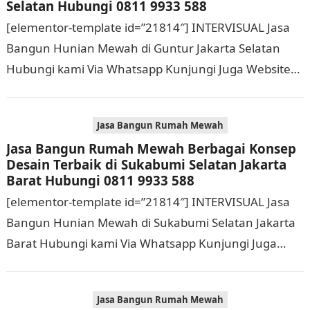
Selatan Hubungi 0811 9933 588
[elementor-template id=”21814″] INTERVISUAL Jasa
Bangun Hunian Mewah di Guntur Jakarta Selatan
Hubungi kami Via Whatsapp Kunjungi Juga Website
Resmi Kami intervisual.co.id Jasa Bangun Rumah
Mewah Berbagai Konsep Desain…
Jasa Bangun Rumah Mewah
Jasa Bangun Rumah Mewah Berbagai Konsep
Desain Terbaik di Sukabumi Selatan Jakarta
Barat Hubungi 0811 9933 588
[elementor-template id=”21814″] INTERVISUAL Jasa
Bangun Hunian Mewah di Sukabumi Selatan Jakarta
Barat Hubungi kami Via Whatsapp Kunjungi Juga
Website Resmi Kami intervisual.co.id Jasa Bangun
Rumah Mewah Berbagai Konsep…
Jasa Bangun Rumah Mewah