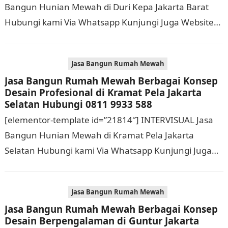
Bangun Hunian Mewah di Duri Kepa Jakarta Barat
Hubungi kami Via Whatsapp Kunjungi Juga Website
Resmi Kami intervisual.co.id Jasa Bangun Rumah
Mewah Berbagai Konsep…
Jasa Bangun Rumah Mewah
Jasa Bangun Rumah Mewah Berbagai Konsep
Desain Profesional di Kramat Pela Jakarta
Selatan Hubungi 0811 9933 588
[elementor-template id=”21814″] INTERVISUAL Jasa
Bangun Hunian Mewah di Kramat Pela Jakarta
Selatan Hubungi kami Via Whatsapp Kunjungi Juga
Website Resmi Kami intervisual.co.id Jasa Bangun
Rumah Mewah Berbagai Konsep…
Jasa Bangun Rumah Mewah
Jasa Bangun Rumah Mewah Berbagai Konsep
Desain Berpengalaman di Guntur Jakarta