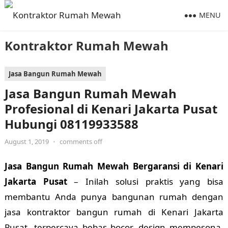
MENU
Kontraktor Rumah Mewah
Jasa Bangun Rumah Mewah
Jasa Bangun Rumah Mewah
Profesional di Kenari Jakarta Pusat
Hubungi 08119933588
August 1, 2019
•
comments off
Jasa Bangun Rumah Mewah Bergaransi di Kenari
Jakarta Pusat
– Inilah solusi praktis yang bisa
membantu Anda punya bangunan rumah dengan
jasa kontraktor bangun rumah di Kenari Jakarta
Pusat, terpercaya bebas bocor, design mempesona,