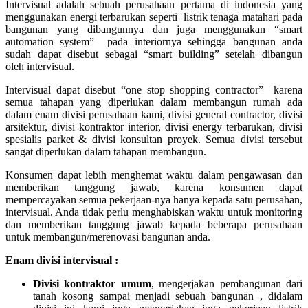
Intervisual adalah sebuah perusahaan pertama di indonesia yang
menggunakan energi terbarukan seperti listrik tenaga matahari pada
bangunan yang dibangunnya dan juga menggunakan “smart
automation system” pada interiornya sehingga bangunan anda
sudah dapat disebut sebagai “smart building” setelah dibangun
oleh intervisual.
Intervisual dapat disebut “one stop shopping contractor” karena
semua tahapan yang diperlukan dalam membangun rumah ada
dalam enam divisi perusahaan kami, divisi general contractor, divisi
arsitektur, divisi kontraktor interior, divisi energy terbarukan, divisi
spesialis parket & divisi konsultan proyek. Semua divisi tersebut
sangat diperlukan dalam tahapan membangun.
Konsumen dapat lebih menghemat waktu dalam pengawasan dan
memberikan tanggung jawab, karena konsumen dapat
mempercayakan semua pekerjaan-nya hanya kepada satu perusahan,
intervisual. Anda tidak perlu menghabiskan waktu untuk monitoring
dan memberikan tanggung jawab kepada beberapa perusahaan
untuk membangun/merenovasi bangunan anda.
Enam divisi intervisual :
Divisi kontraktor umum
, mengerjakan pembangunan dari
tanah kosong sampai menjadi sebuah bangunan , didalam