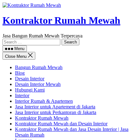
Skip
to
content
Kontraktor Rumah Mewah
Jasa Bangun Rumah Mewah Terpercaya
Search
for:
Menu
Close Menu
Bangun Rumah Mewah
Blog
Desain Interior
Desain Interior Mewah
Hubungi Kami
Interior
Interior Rumah & Apartemen
Jasa Interior untuk Apartement di Jakarta
Jasa Interior untuk Perkantoran di Jakarta
Kontraktor Rumah Mewah
Kontraktor Rumah Mewah dan Desain Interior
Kontraktor Rumah Mewah dan Jasa Desain Interior | Jasa
Desain Rumah