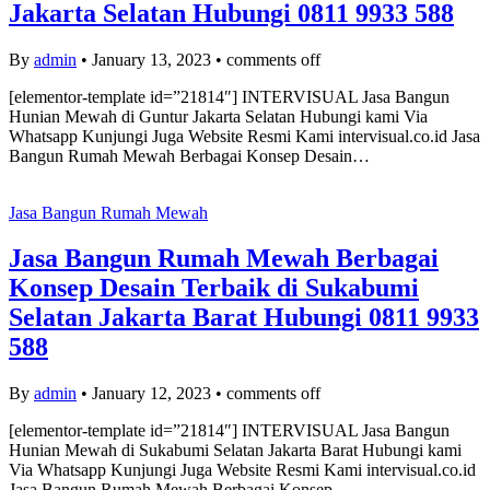
Jakarta Selatan Hubungi 0811 9933 588
By
admin
•
January 13, 2023
•
comments off
[elementor-template id=”21814″] INTERVISUAL Jasa Bangun
Hunian Mewah di Guntur Jakarta Selatan Hubungi kami Via
Whatsapp Kunjungi Juga Website Resmi Kami intervisual.co.id Jasa
Bangun Rumah Mewah Berbagai Konsep Desain…
Jasa Bangun Rumah Mewah
Jasa Bangun Rumah Mewah Berbagai
Konsep Desain Terbaik di Sukabumi
Selatan Jakarta Barat Hubungi 0811 9933
588
By
admin
•
January 12, 2023
•
comments off
[elementor-template id=”21814″] INTERVISUAL Jasa Bangun
Hunian Mewah di Sukabumi Selatan Jakarta Barat Hubungi kami
Via Whatsapp Kunjungi Juga Website Resmi Kami intervisual.co.id
Jasa Bangun Rumah Mewah Berbagai Konsep…