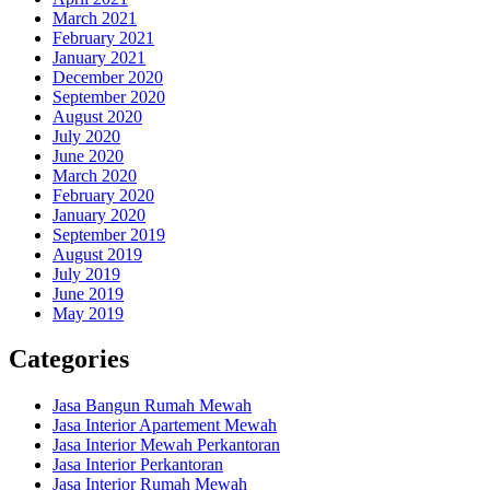
March 2021
February 2021
January 2021
December 2020
September 2020
August 2020
July 2020
June 2020
March 2020
February 2020
January 2020
September 2019
August 2019
July 2019
June 2019
May 2019
Categories
Jasa Bangun Rumah Mewah
Jasa Interior Apartement Mewah
Jasa Interior Mewah Perkantoran
Jasa Interior Perkantoran
Jasa Interior Rumah Mewah