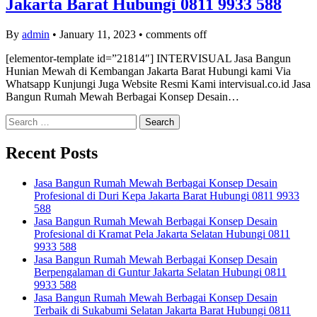
Jakarta Barat Hubungi 0811 9933 588
By
admin
•
January 11, 2023
•
comments off
[elementor-template id=”21814″] INTERVISUAL Jasa Bangun
Hunian Mewah di Kembangan Jakarta Barat Hubungi kami Via
Whatsapp Kunjungi Juga Website Resmi Kami intervisual.co.id Jasa
Bangun Rumah Mewah Berbagai Konsep Desain…
Search
for:
Recent Posts
Jasa Bangun Rumah Mewah Berbagai Konsep Desain
Profesional di Duri Kepa Jakarta Barat Hubungi 0811 9933
588
Jasa Bangun Rumah Mewah Berbagai Konsep Desain
Profesional di Kramat Pela Jakarta Selatan Hubungi 0811
9933 588
Jasa Bangun Rumah Mewah Berbagai Konsep Desain
Berpengalaman di Guntur Jakarta Selatan Hubungi 0811
9933 588
Jasa Bangun Rumah Mewah Berbagai Konsep Desain
Terbaik di Sukabumi Selatan Jakarta Barat Hubungi 0811