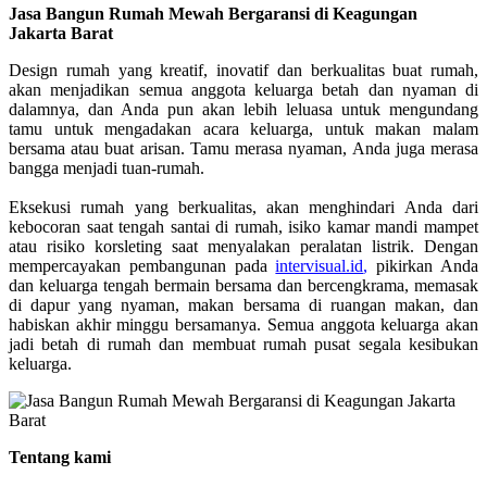
Jasa Bangun Rumah Mewah Bergaransi di Keagungan
Jakarta Barat
Design rumah yang kreatif, inovatif dan berkualitas buat rumah,
akan menjadikan semua anggota keluarga betah dan nyaman di
dalamnya, dan Anda pun akan lebih leluasa untuk mengundang
tamu untuk mengadakan acara keluarga, untuk makan malam
bersama atau buat arisan. Tamu merasa nyaman, Anda juga merasa
bangga menjadi tuan-rumah.
Eksekusi rumah yang berkualitas, akan menghindari Anda dari
kebocoran saat tengah santai di rumah, isiko kamar mandi mampet
atau risiko korsleting saat menyalakan peralatan listrik. Dengan
mempercayakan pembangunan pada
intervisual.id
,
pikirkan Anda
dan keluarga tengah bermain bersama dan bercengkrama, memasak
di dapur yang nyaman, makan bersama di ruangan makan, dan
habiskan akhir minggu bersamanya. Semua anggota keluarga akan
jadi betah di rumah dan membuat rumah pusat segala kesibukan
keluarga.
Tentang kami