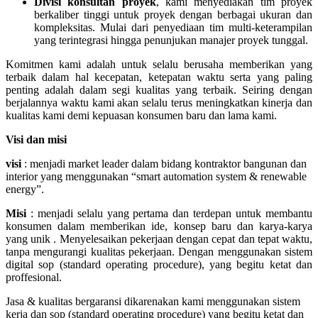
Divisi konsultan proyek
, kami menyediakan tim proyek
berkaliber tinggi untuk proyek dengan berbagai ukuran dan
kompleksitas. Mulai dari penyediaan tim multi-keterampilan
yang terintegrasi hingga penunjukan manajer proyek tunggal.
Komitmen kami adalah untuk selalu berusaha memberikan yang
terbaik dalam hal kecepatan, ketepatan waktu serta yang paling
penting adalah dalam segi kualitas yang terbaik. Seiring dengan
berjalannya waktu kami akan selalu terus meningkatkan kinerja dan
kualitas kami demi kepuasan konsumen baru dan lama kami.
Visi dan misi
visi
: menjadi market leader dalam bidang kontraktor bangunan dan
interior yang menggunakan “smart automation system & renewable
energy”.
Misi
: menjadi selalu yang pertama dan terdepan untuk membantu
konsumen dalam memberikan ide, konsep baru dan karya-karya
yang unik . Menyelesaikan pekerjaan dengan cepat dan tepat waktu,
tanpa mengurangi kualitas pekerjaan. Dengan menggunakan sistem
digital sop (standard operating procedure), yang begitu ketat dan
proffesional.
Jasa & kualitas bergaransi dikarenakan kami menggunakan sistem
kerja dan sop (standard operating procedure) yang begitu ketat dan