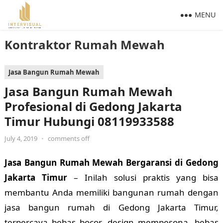
MENU
Kontraktor Rumah Mewah
Jasa Bangun Rumah Mewah
Jasa Bangun Rumah Mewah
Profesional di Gedong Jakarta
Timur Hubungi 08119933588
July 4, 2019
•
comments off
Jasa Bangun Rumah Mewah Bergaransi di Gedong
Jakarta Timur
– Inilah solusi praktis yang bisa
membantu Anda memiliki bangunan rumah dengan
jasa bangun rumah di Gedong Jakarta Timur,
terpercaya bebas bocor, design mempesona, bebas