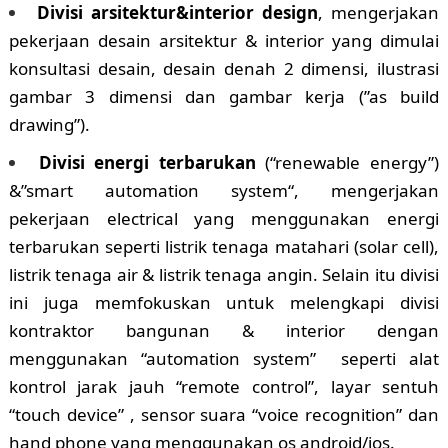
Divisi arsitektur&interior design
, mengerjakan
pekerjaan desain arsitektur & interior yang dimulai
konsultasi desain, desain denah 2 dimensi, ilustrasi
gambar 3 dimensi dan gambar kerja (”as build
drawing”).
Divisi energi terbarukan
(“renewable energy”)
&”smart automation system“, mengerjakan
pekerjaan electrical yang menggunakan energi
terbarukan seperti listrik tenaga matahari (solar cell),
listrik tenaga air & listrik tenaga angin. Selain itu divisi
ini juga memfokuskan untuk melengkapi divisi
kontraktor bangunan & interior dengan
menggunakan “automation system” seperti alat
kontrol jarak jauh “remote control”, layar sentuh
“touch device” , sensor suara “voice recognition” dan
hand phone yang menggunakan os android/ios.