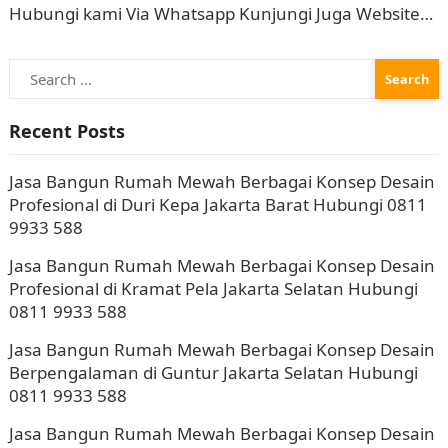
Hubungi kami Via Whatsapp Kunjungi Juga Website
Resmi Kami intervisual.co.id Jasa Bangun Rumah
Search
Mewah Berbagai Konsep Desain…
for:
Recent Posts
Jasa Bangun Rumah Mewah Berbagai Konsep Desain
Profesional di Duri Kepa Jakarta Barat Hubungi 0811
9933 588
Jasa Bangun Rumah Mewah Berbagai Konsep Desain
Profesional di Kramat Pela Jakarta Selatan Hubungi
0811 9933 588
Jasa Bangun Rumah Mewah Berbagai Konsep Desain
Berpengalaman di Guntur Jakarta Selatan Hubungi
0811 9933 588
Jasa Bangun Rumah Mewah Berbagai Konsep Desain