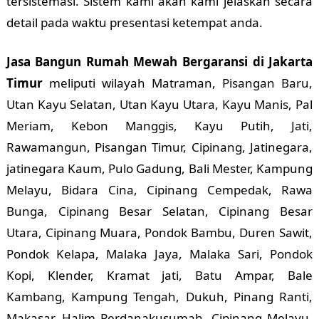
tersistemasi. Sistem kami akan kami jelaskan secara
detail pada waktu presentasi ketempat anda.
Jasa Bangun Rumah Mewah Bergaransi di Jakarta
Timur
meliputi wilayah Matraman, Pisangan Baru,
Utan Kayu Selatan, Utan Kayu Utara, Kayu Manis, Pal
Meriam, Kebon Manggis, Kayu Putih, Jati,
Rawamangun, Pisangan Timur, Cipinang, Jatinegara,
jatinegara Kaum, Pulo Gadung, Bali Mester, Kampung
Melayu, Bidara Cina, Cipinang Cempedak, Rawa
Bunga, Cipinang Besar Selatan, Cipinang Besar
Utara, Cipinang Muara, Pondok Bambu, Duren Sawit,
Pondok Kelapa, Malaka Jaya, Malaka Sari, Pondok
Kopi, Klender, Kramat jati, Batu Ampar, Bale
Kambang, Kampung Tengah, Dukuh, Pinang Ranti,
Makasar, Halim Perdanakusumah, Cipinang Melayu,