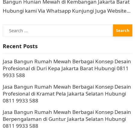
Bangun Hunian Mewah di Kembangan Jakarta Barat
Hubungi kami Via Whatsapp Kunjungi Juga Website
Resmi Kami intervisual.co.id Jasa Bangun Rumah
Search
Mewah Berbagai Konsep Desain…
for:
Recent Posts
Jasa Bangun Rumah Mewah Berbagai Konsep Desain
Profesional di Duri Kepa Jakarta Barat Hubungi 0811
9933 588
Jasa Bangun Rumah Mewah Berbagai Konsep Desain
Profesional di Kramat Pela Jakarta Selatan Hubungi
0811 9933 588
Jasa Bangun Rumah Mewah Berbagai Konsep Desain
Berpengalaman di Guntur Jakarta Selatan Hubungi
0811 9933 588