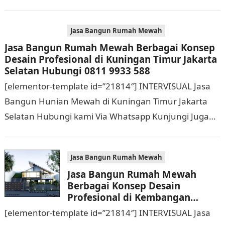
Website Resmi Kami intervisual.co.id Jasa Bangun
Rumah Mewah Berbagai Konsep…
Jasa Bangun Rumah Mewah
Jasa Bangun Rumah Mewah Berbagai Konsep
Desain Profesional di Kuningan Timur Jakarta
Selatan Hubungi 0811 9933 588
[elementor-template id=”21814″] INTERVISUAL Jasa
Bangun Hunian Mewah di Kuningan Timur Jakarta
Selatan Hubungi kami Via Whatsapp Kunjungi Juga
Website Resmi Kami intervisual.co.id Jasa Bangun
Rumah Mewah Berbagai Konsep…
Jasa Bangun Rumah Mewah
Jasa Bangun Rumah Mewah
Berbagai Konsep Desain
Profesional di Kembangan
Jakarta Barat Hubungi 0811
[elementor-template id=”21814″] INTERVISUAL Jasa
9933 588