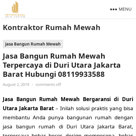
MENU
Kontraktor Rumah Mewah
Jasa Bangun Rumah Mewah
Jasa Bangun Rumah Mewah
Terpercaya di Duri Utara Jakarta
Barat Hubungi 08119933588
August 2, 2019
•
comments off
Jasa Bangun Rumah Mewah Bergaransi di Duri
Utara Jakarta Barat
– Inilah solusi praktis yang bisa
membantu Anda punya bangunan rumah dengan
jasa bangun rumah di Duri Utara Jakarta Barat,
terpercaya bebas bocor, design mempesona, bebas