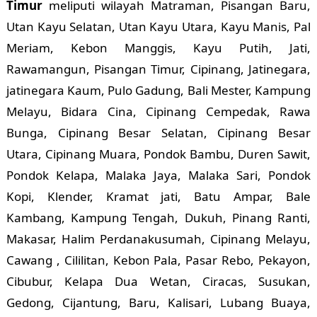
Timur
meliputi wilayah Matraman, Pisangan Baru,
Utan Kayu Selatan, Utan Kayu Utara, Kayu Manis, Pal
Meriam, Kebon Manggis, Kayu Putih, Jati,
Rawamangun, Pisangan Timur, Cipinang, Jatinegara,
jatinegara Kaum, Pulo Gadung, Bali Mester, Kampung
Melayu, Bidara Cina, Cipinang Cempedak, Rawa
Bunga, Cipinang Besar Selatan, Cipinang Besar
Utara, Cipinang Muara, Pondok Bambu, Duren Sawit,
Pondok Kelapa, Malaka Jaya, Malaka Sari, Pondok
Kopi, Klender, Kramat jati, Batu Ampar, Bale
Kambang, Kampung Tengah, Dukuh, Pinang Ranti,
Makasar, Halim Perdanakusumah, Cipinang Melayu,
Cawang , Cililitan, Kebon Pala, Pasar Rebo, Pekayon,
Cibubur, Kelapa Dua Wetan, Ciracas, Susukan,
Gedong, Cijantung, Baru, Kalisari, Lubang Buaya,