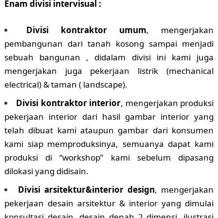
Enam divisi intervisual :
Divisi kontraktor umum
, mengerjakan
pembangunan dari tanah kosong sampai menjadi
sebuah bangunan , didalam divisi ini kami juga
mengerjakan juga pekerjaan listrik (mechanical
electrical) & taman ( landscape).
Divisi kontraktor interior
, mengerjakan produksi
pekerjaan interior dari hasil gambar interior yang
telah dibuat kami ataupun gambar dari konsumen
kami siap memproduksinya, semuanya dapat kami
produksi di “workshop” kami sebelum dipasang
dilokasi yang didisain.
Divisi arsitektur&interior design
, mengerjakan
pekerjaan desain arsitektur & interior yang dimulai
konsultasi desain, desain denah 2 dimensi, ilustrasi