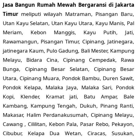
Jasa Bangun Rumah Mewah Bergaransi di Jakarta
Timur
meliputi wilayah Matraman, Pisangan Baru,
Utan Kayu Selatan, Utan Kayu Utara, Kayu Manis, Pal
Meriam, Kebon Manggis, Kayu Putih, Jati,
Rawamangun, Pisangan Timur, Cipinang, Jatinegara,
jatinegara Kaum, Pulo Gadung, Bali Mester, Kampung
Melayu, Bidara Cina, Cipinang Cempedak, Rawa
Bunga, Cipinang Besar Selatan, Cipinang Besar
Utara, Cipinang Muara, Pondok Bambu, Duren Sawit,
Pondok Kelapa, Malaka Jaya, Malaka Sari, Pondok
Kopi, Klender, Kramat jati, Batu Ampar, Bale
Kambang, Kampung Tengah, Dukuh, Pinang Ranti,
Makasar, Halim Perdanakusumah, Cipinang Melayu,
Cawang , Cililitan, Kebon Pala, Pasar Rebo, Pekayon,
Cibubur, Kelapa Dua Wetan, Ciracas, Susukan,