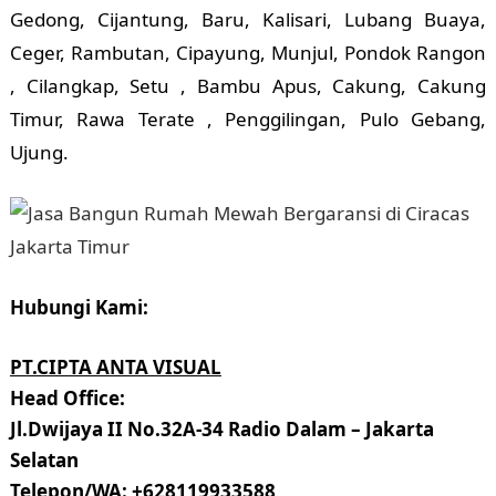
Gedong, Cijantung, Baru, Kalisari, Lubang Buaya,
Ceger, Rambutan, Cipayung, Munjul, Pondok Rangon
, Cilangkap, Setu , Bambu Apus, Cakung, Cakung
Timur, Rawa Terate , Penggilingan, Pulo Gebang,
Ujung.
Hubungi Kami:
PT.CIPTA ANTA VISUAL
Head Office:
Jl.Dwijaya II No.32A-34 Radio Dalam – Jakarta
Selatan
Telepon/WA: +628119933588