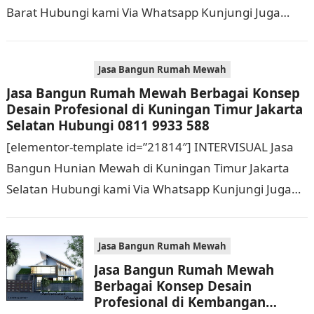
Barat Hubungi kami Via Whatsapp Kunjungi Juga
Website Resmi Kami intervisual.co.id Jasa Bangun
Rumah Mewah Berbagai Konsep…
Jasa Bangun Rumah Mewah
Jasa Bangun Rumah Mewah Berbagai Konsep
Desain Profesional di Kuningan Timur Jakarta
Selatan Hubungi 0811 9933 588
[elementor-template id=”21814″] INTERVISUAL Jasa
Bangun Hunian Mewah di Kuningan Timur Jakarta
Selatan Hubungi kami Via Whatsapp Kunjungi Juga
Website Resmi Kami intervisual.co.id Jasa Bangun
Rumah Mewah Berbagai Konsep…
Jasa Bangun Rumah Mewah
Jasa Bangun Rumah Mewah
Berbagai Konsep Desain
Profesional di Kembangan