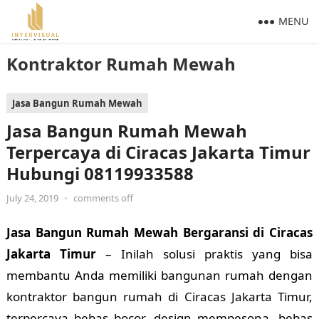
MENU
Kontraktor Rumah Mewah
Jasa Bangun Rumah Mewah
Jasa Bangun Rumah Mewah
Terpercaya di Ciracas Jakarta Timur
Hubungi 08119933588
July 24, 2019
•
comments off
Jasa Bangun Rumah Mewah Bergaransi di Ciracas
Jakarta Timur
– Inilah solusi praktis yang bisa
membantu Anda memiliki bangunan rumah dengan
kontraktor bangun rumah di Ciracas Jakarta Timur,
terpercaya bebas bocor, design mempesona, bebas