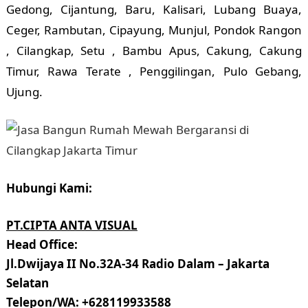
Gedong, Cijantung, Baru, Kalisari, Lubang Buaya,
Ceger, Rambutan, Cipayung, Munjul, Pondok Rangon
, Cilangkap, Setu , Bambu Apus, Cakung, Cakung
Timur, Rawa Terate , Penggilingan, Pulo Gebang,
Ujung.
Hubungi Kami:
PT.CIPTA ANTA VISUAL
Head Office:
Jl.Dwijaya II No.32A-34 Radio Dalam – Jakarta
Selatan
Telepon/WA: +628119933588