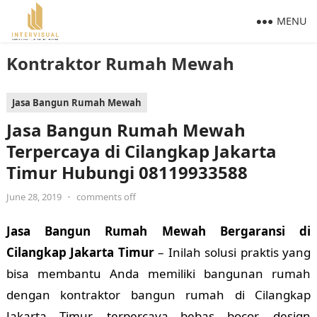
MENU
Kontraktor Rumah Mewah
Jasa Bangun Rumah Mewah
Jasa Bangun Rumah Mewah
Terpercaya di Cilangkap Jakarta
Timur Hubungi 08119933588
June 28, 2019
•
comments off
Jasa Bangun Rumah Mewah Bergaransi di
Cilangkap Jakarta Timur
– Inilah solusi praktis yang
bisa membantu Anda memiliki bangunan rumah
dengan kontraktor bangun rumah di Cilangkap
Jakarta Timur, terpercaya bebas bocor, design