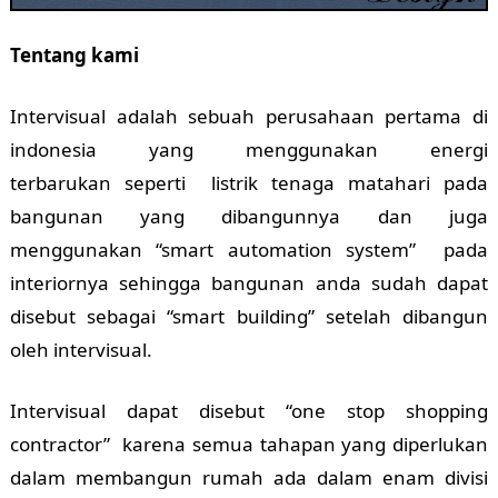
Tentang kami
Intervisual adalah sebuah perusahaan pertama di
indonesia yang menggunakan energi
terbarukan seperti listrik tenaga matahari pada
bangunan yang dibangunnya dan juga
menggunakan “smart automation system” pada
interiornya sehingga bangunan anda sudah dapat
disebut sebagai “smart building” setelah dibangun
oleh intervisual.
Intervisual dapat disebut “one stop shopping
contractor” karena semua tahapan yang diperlukan
dalam membangun rumah ada dalam enam divisi