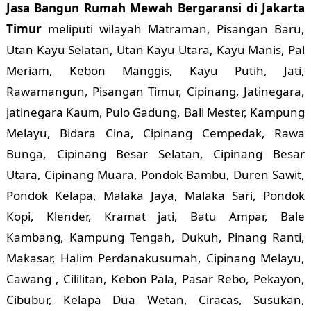
Jasa Bangun Rumah Mewah Bergaransi di Jakarta
Timur
meliputi wilayah Matraman, Pisangan Baru,
Utan Kayu Selatan, Utan Kayu Utara, Kayu Manis, Pal
Meriam, Kebon Manggis, Kayu Putih, Jati,
Rawamangun, Pisangan Timur, Cipinang, Jatinegara,
jatinegara Kaum, Pulo Gadung, Bali Mester, Kampung
Melayu, Bidara Cina, Cipinang Cempedak, Rawa
Bunga, Cipinang Besar Selatan, Cipinang Besar
Utara, Cipinang Muara, Pondok Bambu, Duren Sawit,
Pondok Kelapa, Malaka Jaya, Malaka Sari, Pondok
Kopi, Klender, Kramat jati, Batu Ampar, Bale
Kambang, Kampung Tengah, Dukuh, Pinang Ranti,
Makasar, Halim Perdanakusumah, Cipinang Melayu,
Cawang , Cililitan, Kebon Pala, Pasar Rebo, Pekayon,
Cibubur, Kelapa Dua Wetan, Ciracas, Susukan,