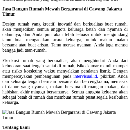
Jasa Bangun Rumah Mewah Bergaransi di Cawang Jakarta
Timur
Design rumah yang kreatif, inovatif dan berkualitas buat rumah,
akan menjadikan semua anggota keluarga betah dan nyaman di
dalamnya, dan Anda pun akan lebih leluasa untuk mengundang
tamu buat mengadakan acara keluarga, untuk makan malam
bersama atau buat arisan. Tamu merasa nyaman, Anda juga merasa
bangga jadi tuan-rumah.
Eksekusi rumah yang berkualitas, akan menghindari Anda dari
kebocoran saat tengah santai di rumah, isiko kamar mandi mampet
atau risiko korsleting waktu menyalakan peralatan listrik. Dengan
mempercayakan pembangunan pada
intervisual.id
,
pikirkan Anda
dan keluarga tengah bermain bersama dan bercengkrama, memasak
di dapur yang nyaman, makan bersama di ruangan makan, dan
habiskan akhir minggu bersamanya. Semua anggota keluarga akan
sebagai betah di rumah dan membuat rumah pusat segala kesibukan
keluarga.
Tentang kami