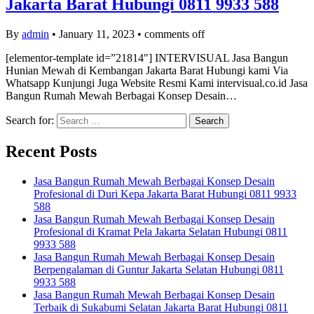
Jakarta Barat Hubungi 0811 9933 588
By
admin
•
January 11, 2023
•
comments off
[elementor-template id=”21814″] INTERVISUAL Jasa Bangun
Hunian Mewah di Kembangan Jakarta Barat Hubungi kami Via
Whatsapp Kunjungi Juga Website Resmi Kami intervisual.co.id Jasa
Bangun Rumah Mewah Berbagai Konsep Desain…
Search for:
Recent Posts
Jasa Bangun Rumah Mewah Berbagai Konsep Desain
Profesional di Duri Kepa Jakarta Barat Hubungi 0811 9933
588
Jasa Bangun Rumah Mewah Berbagai Konsep Desain
Profesional di Kramat Pela Jakarta Selatan Hubungi 0811
9933 588
Jasa Bangun Rumah Mewah Berbagai Konsep Desain
Berpengalaman di Guntur Jakarta Selatan Hubungi 0811
9933 588
Jasa Bangun Rumah Mewah Berbagai Konsep Desain
Terbaik di Sukabumi Selatan Jakarta Barat Hubungi 0811