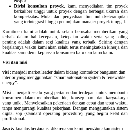
ekspor.
Divisi konsultan proyek
, kami menyediakan tim proyek
berkaliber tinggi untuk proyek dengan berbagai ukuran dan
kompleksitas. Mulai dari penyediaan tim multi-keterampilan
yang terintegrasi hingga penunjukan manajer proyek tunggal.
Komitmen kami adalah untuk selalu berusaha memberikan yang
terbaik dalam hal kecepatan, ketepatan waktu serta yang paling
penting adalah dalam segi kualitas yang terbaik. Seiring dengan
berjalannya waktu kami akan selalu terus meningkatkan kinerja dan
kualitas kami demi kepuasan konsumen baru dan lama kami.
Visi dan misi
visi
: menjadi market leader dalam bidang kontraktor bangunan dan
interior yang menggunakan “smart automation system & renewable
energy”.
Misi
: menjadi selalu yang pertama dan terdepan untuk membantu
konsumen dalam memberikan ide, konsep baru dan karya-karya
yang unik . Menyelesaikan pekerjaan dengan cepat dan tepat waktu,
tanpa mengurangi kualitas pekerjaan. Dengan menggunakan sistem
digital sop (standard operating procedure), yang begitu ketat dan
proffesional.
Jasa & kualitas bergaransi dikarenakan kami menggunakan sistem