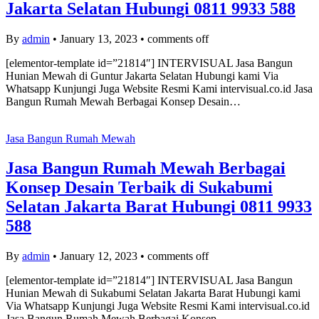
Jakarta Selatan Hubungi 0811 9933 588
By
admin
•
January 13, 2023
•
comments off
[elementor-template id=”21814″] INTERVISUAL Jasa Bangun
Hunian Mewah di Guntur Jakarta Selatan Hubungi kami Via
Whatsapp Kunjungi Juga Website Resmi Kami intervisual.co.id Jasa
Bangun Rumah Mewah Berbagai Konsep Desain…
Jasa Bangun Rumah Mewah
Jasa Bangun Rumah Mewah Berbagai
Konsep Desain Terbaik di Sukabumi
Selatan Jakarta Barat Hubungi 0811 9933
588
By
admin
•
January 12, 2023
•
comments off
[elementor-template id=”21814″] INTERVISUAL Jasa Bangun
Hunian Mewah di Sukabumi Selatan Jakarta Barat Hubungi kami
Via Whatsapp Kunjungi Juga Website Resmi Kami intervisual.co.id
Jasa Bangun Rumah Mewah Berbagai Konsep…