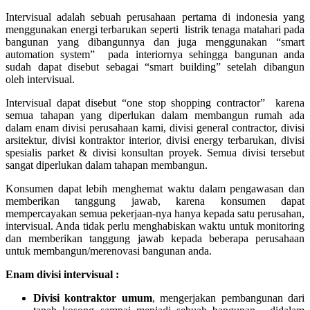
Intervisual adalah sebuah perusahaan pertama di indonesia yang
menggunakan energi terbarukan seperti listrik tenaga matahari pada
bangunan yang dibangunnya dan juga menggunakan “smart
automation system” pada interiornya sehingga bangunan anda
sudah dapat disebut sebagai “smart building” setelah dibangun
oleh intervisual.
Intervisual dapat disebut “one stop shopping contractor” karena
semua tahapan yang diperlukan dalam membangun rumah ada
dalam enam divisi perusahaan kami, divisi general contractor, divisi
arsitektur, divisi kontraktor interior, divisi energy terbarukan, divisi
spesialis parket & divisi konsultan proyek. Semua divisi tersebut
sangat diperlukan dalam tahapan membangun.
Konsumen dapat lebih menghemat waktu dalam pengawasan dan
memberikan tanggung jawab, karena konsumen dapat
mempercayakan semua pekerjaan-nya hanya kepada satu perusahan,
intervisual. Anda tidak perlu menghabiskan waktu untuk monitoring
dan memberikan tanggung jawab kepada beberapa perusahaan
untuk membangun/merenovasi bangunan anda.
Enam divisi intervisual :
Divisi kontraktor umum
, mengerjakan pembangunan dari