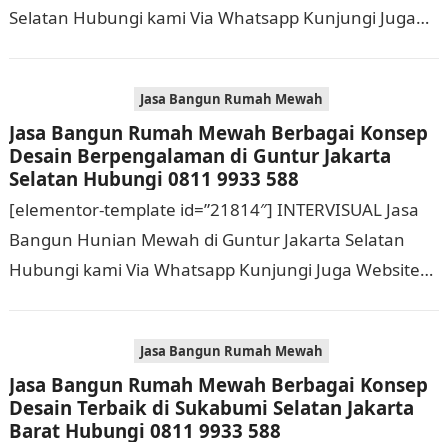
Selatan Hubungi kami Via Whatsapp Kunjungi Juga
Website Resmi Kami intervisual.co.id Jasa Bangun
Rumah Mewah Berbagai Konsep…
Jasa Bangun Rumah Mewah
Jasa Bangun Rumah Mewah Berbagai Konsep
Desain Berpengalaman di Guntur Jakarta
Selatan Hubungi 0811 9933 588
[elementor-template id=”21814″] INTERVISUAL Jasa
Bangun Hunian Mewah di Guntur Jakarta Selatan
Hubungi kami Via Whatsapp Kunjungi Juga Website
Resmi Kami intervisual.co.id Jasa Bangun Rumah
Mewah Berbagai Konsep Desain…
Jasa Bangun Rumah Mewah
Jasa Bangun Rumah Mewah Berbagai Konsep
Desain Terbaik di Sukabumi Selatan Jakarta
Barat Hubungi 0811 9933 588