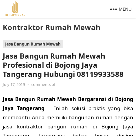
MENU
Kontraktor Rumah Mewah
Jasa Bangun Rumah Mewah
Jasa Bangun Rumah Mewah
Profesional di Bojong Jaya
Tangerang Hubungi 08119933588
July 17, 2019
•
comments off
Jasa Bangun Rumah Mewah Bergaransi di Bojong
Jaya Tangerang
– Inilah solusi praktis yang bisa
membantu Anda memiliki bangunan rumah dengan
jasa kontraktor bangun rumah di Bojong Jaya
Tangerang, terpercaya bebas bocor, design