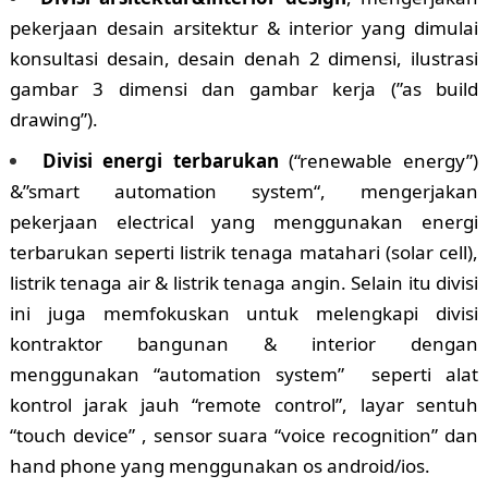
pekerjaan desain arsitektur & interior yang dimulai
konsultasi desain, desain denah 2 dimensi, ilustrasi
gambar 3 dimensi dan gambar kerja (”as build
drawing”).
Divisi energi terbarukan
(“renewable energy”)
&”smart automation system“, mengerjakan
pekerjaan electrical yang menggunakan energi
terbarukan seperti listrik tenaga matahari (solar cell),
listrik tenaga air & listrik tenaga angin. Selain itu divisi
ini juga memfokuskan untuk melengkapi divisi
kontraktor bangunan & interior dengan
menggunakan “automation system” seperti alat
kontrol jarak jauh “remote control”, layar sentuh
“touch device” , sensor suara “voice recognition” dan
hand phone yang menggunakan os android/ios.