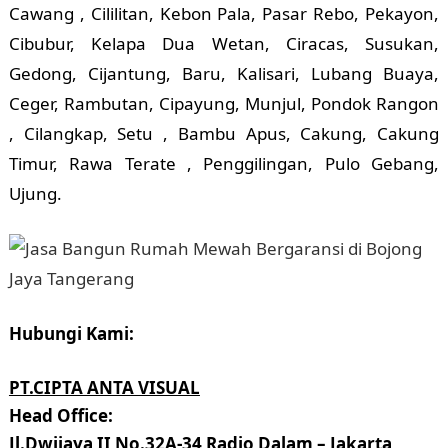
Cawang , Cililitan, Kebon Pala, Pasar Rebo, Pekayon,
Cibubur, Kelapa Dua Wetan, Ciracas, Susukan,
Gedong, Cijantung, Baru, Kalisari, Lubang Buaya,
Ceger, Rambutan, Cipayung, Munjul, Pondok Rangon
, Cilangkap, Setu , Bambu Apus, Cakung, Cakung
Timur, Rawa Terate , Penggilingan, Pulo Gebang,
Ujung.
Hubungi Kami:
PT.CIPTA ANTA VISUAL
Head Office:
Jl.Dwijaya II No.32A-34 Radio Dalam – Jakarta