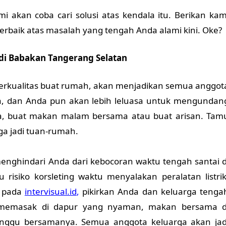
i akan coba cari solusi atas kendala itu. Berikan kam
erbaik atas masalah yang tengah Anda alami kini. Oke?
i Babakan Tangerang Selatan
 berkualitas buat rumah, akan menjadikan semua anggot
, dan Anda pun akan lebih leluasa untuk mengundan
, buat makan malam bersama atau buat arisan. Tam
a jadi tuan-rumah.
enghindari Anda dari kebocoran waktu tengah santai d
isiko korsleting waktu menyalakan peralatan listrik
 pada
intervisual.id
,
pikirkan Anda dan keluarga tenga
memasak di dapur yang nyaman, makan bersama d
nggu bersamanya. Semua anggota keluarga akan jad