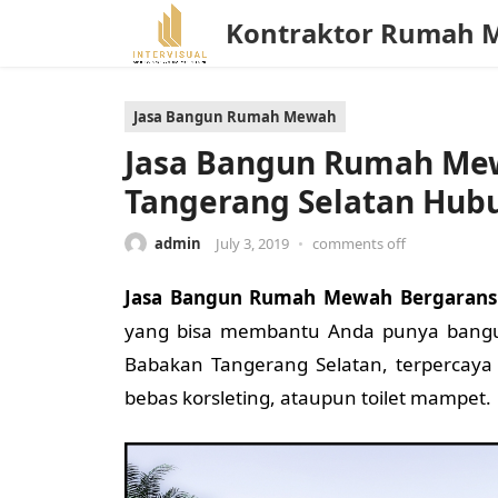
Kontraktor Rumah 
Jasa Bangun Rumah Mewah
Jasa Bangun Rumah Mew
Tangerang Selatan Hub
admin
July 3, 2019
•
comments off
Jasa Bangun Rumah Mewah Bergaransi
yang bisa membantu Anda punya bangu
Babakan Tangerang Selatan, terpercaya
bebas korsleting, ataupun toilet mampet.