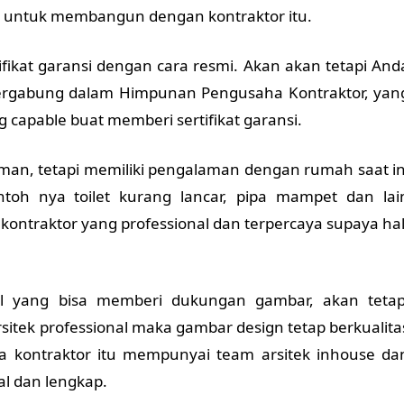
i untuk membangun dengan kontraktor itu.
ikat garansi dengan cara resmi. Akan akan tetapi And
ergabung dalam Himpunan Pengusaha Kontraktor, yan
 capable buat memberi sertifikat garansi.
, tetapi memiliki pengalaman dengan rumah saat in
toh nya toilet kurang lancar, pipa mampet dan lai
 kontraktor yang professional dan terpercaya supaya hal
il yang bisa memberi dukungan gambar, akan tetap
itek professional maka gambar design tetap berkualita
a kontraktor itu mempunyai team arsitek inhouse da
l dan lengkap.