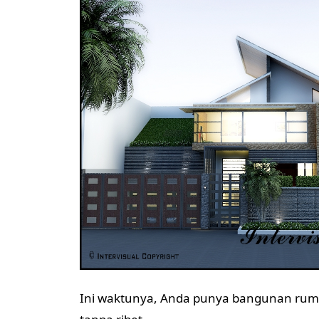
Ini waktunya, Anda punya bangunan rum