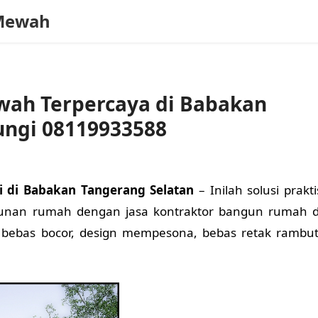
Mewah
ah Terpercaya di Babakan
ungi 08119933588
 di Babakan Tangerang Selatan
– Inilah solusi prakti
nan rumah dengan jasa kontraktor bangun rumah d
 bebas bocor, design mempesona, bebas retak rambut