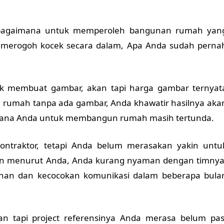
 bagaimana untuk memperoleh bangunan rumah yan
merogoh kocek secara dalam, Apa Anda sudah perna
uk membuat gambar, akan tapi harga gambar ternyat
 rumah tanpa ada gambar, Anda khawatir hasilnya aka
ncana Anda untuk membangun rumah masih tertunda.
ntraktor, tetapi Anda belum merasakan yakin untu
n menurut Anda, Anda kurang nyaman dengan timnya
an dan kecocokan komunikasi dalam beberapa bula
an tapi project referensinya Anda merasa belum pas