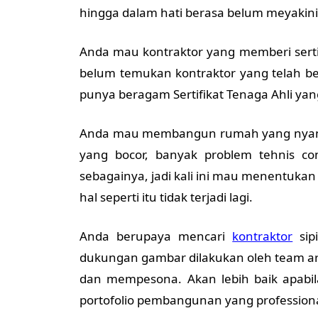
hingga dalam hati berasa belum meyakin
Anda mau kontraktor yang memberi sertif
belum temukan kontraktor yang telah b
punya beragam Sertifikat Tenaga Ahli yang
Anda mau membangun rumah yang nyaman
yang bocor, banyak problem tehnis con
sebagainya, jadi kali ini mau menentukan
hal seperti itu tidak terjadi lagi.
Anda berupaya mencari
kontraktor
sip
dukungan gambar dilakukan oleh team ars
dan mempesona. Akan lebih baik apabil
portofolio pembangunan yang professiona