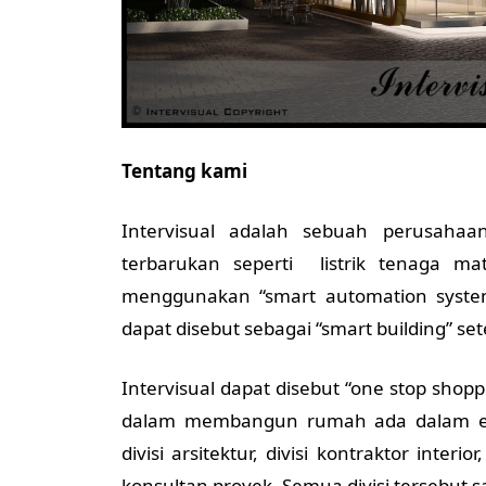
Tentang kami
Intervisual adalah sebuah perusaha
terbarukan seperti listrik tenaga 
menggunakan “smart automation syste
dapat disebut sebagai “smart building” set
Intervisual dapat disebut “one stop sho
dalam membangun rumah ada dalam enam 
divisi arsitektur, divisi kontraktor interio
konsultan proyek. Semua divisi tersebu