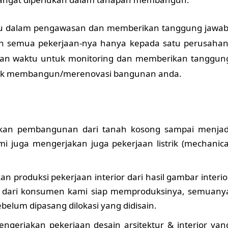
u dalam pengawasan dan memberikan tanggung jawab
 semua pekerjaan-nya hanya kepada satu perusahan
iskan waktu untuk monitoring dan memberikan tanggun
tuk membangun/merenovasi bangunan anda.
kan pembangunan dari tanah kosong sampai menjad
mi juga mengerjakan juga pekerjaan listrik (mechanica
an produksi pekerjaan interior dari hasil gambar interio
r dari konsumen kami siap memproduksinya, semuany
belum dipasang dilokasi yang didisain.
engerjakan pekerjaan desain arsitektur & interior yan