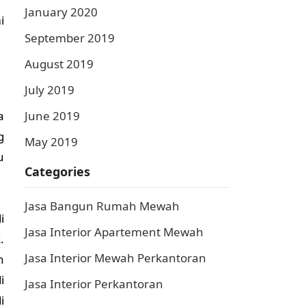
January 2020
i
September 2019
August 2019
July 2019
June 2019
a
g
May 2019
u
Categories
Jasa Bangun Rumah Mewah
i
Jasa Interior Apartement Mewah
.
Jasa Interior Mewah Perkantoran
h
i
Jasa Interior Perkantoran
i