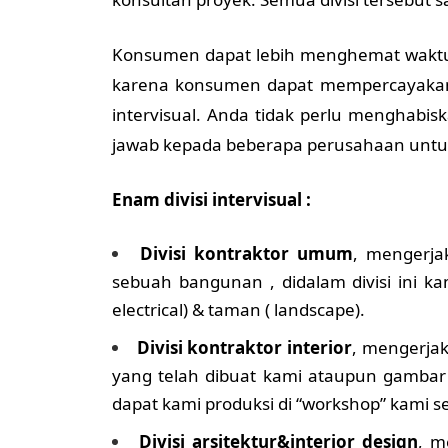
Konsumen dapat lebih menghemat wakt
karena konsumen dapat mempercayakan
intervisual. Anda tidak perlu menghab
jawab kepada beberapa perusahaan un
Enam divisi intervisual :
Divisi kontraktor umum
, mengerja
sebuah bangunan , didalam divisi ini ka
electrical) & taman ( landscape).
Divisi kontraktor interior
, mengerjak
yang telah dibuat kami ataupun gamba
dapat kami produksi di “workshop” kami se
Divisi arsitektur&interior design
, m