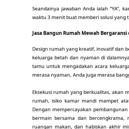
Seandainya jawaban Anda ialah “YA”, kam
waktu 3 menit buat memberi solusi yang t
Jasa Bangun Rumah Mewah Bergaransi d
Design rumah yang kreatif, inovatif dan
keluarga betah dan nyaman di dalamnya
tamu untuk mengadakan acara keluarga
merasa nyaman, Anda juga merasa bangg
Eksekusi rumah yang berkualitas, akan m
rumah, isiko kamar mandi mampet atau r
Dengan mempercayakan pembangunan
bermain bersama dan bercengkrama, 
ruangan makan, dan habiskan akhir mi