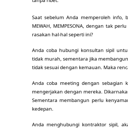
tanpa ribet.
Saat sebelum Anda memperoleh info,
MEWAH, MEMPESONA, dengan tak perlu 
rasakan hal-hal seperti ini?
Anda coba hubungi konsultan sipil unt
tidak murah, sementara jika membangun
tidak sesuai dengan kemauan. Maka re
Anda coba meeting dengan sebagian ko
mengerjakan dengan mereka. Dikarnaka
Sementara membangun perlu kenyaman
kedepan.
Anda menghubungi kontraktor sipil, ak