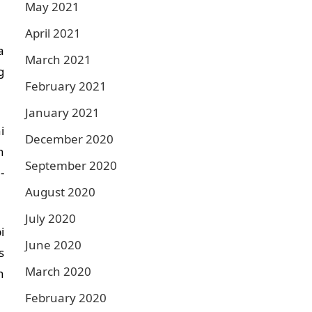
May 2021
April 2021
a
March 2021
g
February 2021
January 2021
i
December 2020
n
September 2020
-
August 2020
July 2020
i
June 2020
s
March 2020
n
February 2020