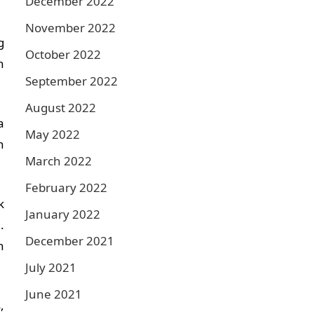
December 2022
November 2022
g
October 2022
h
September 2022
August 2022
a
May 2022
n
March 2022
February 2022
k
January 2022
.
December 2021
n
July 2021
June 2021
,